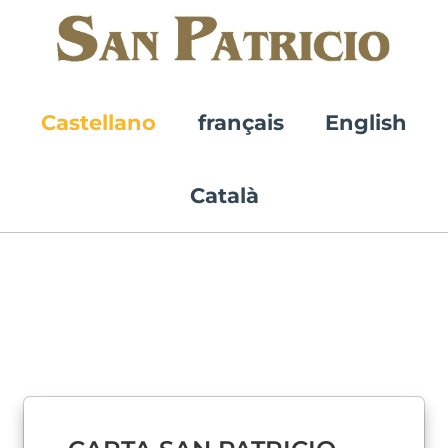
Castellano
français
English
Català