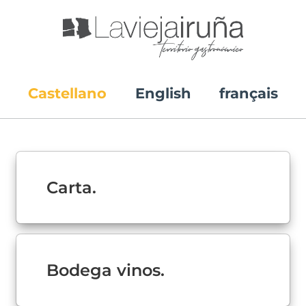
Castellano
English
français
Carta.
Bodega vinos.