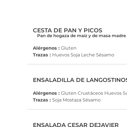
CESTA DE PAN Y PICOS
Pan de hogaza de maíz y de masa madre
Alérgenos :
Gluten
Trazas :
Huevos
Soja
Leche
Sésamo
ENSALADILLA DE LANGOSTINO
Alérgenos :
Gluten
Crustáceos
Huevos
Su
Trazas :
Soja
Mostaza
Sésamo
ENSALADA CESAR DEJAVIER