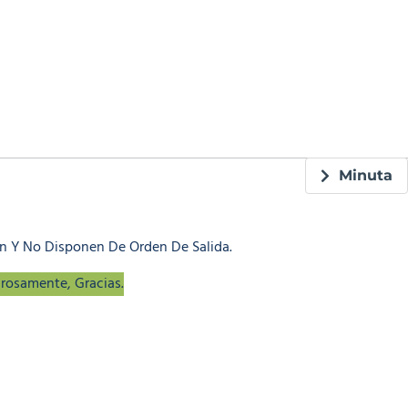
Minuta
n Y No Disponen De Orden De Salida.
urosamente, Gracias.