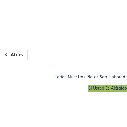
Atrás
Todos Nuestros Platos Son Elaborad
Si Usted Es Alérgic