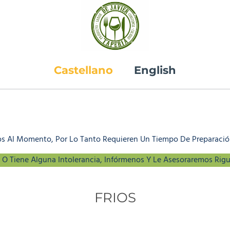
Castellano
English
os Al Momento, Por Lo Tanto Requieren Un Tiempo De Preparació
o O Tiene Alguna Intolerancia, Infórmenos Y Le Asesoraremos Rig
FRIOS