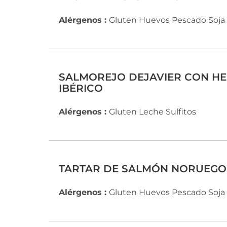
Alérgenos :
Gluten
Huevos
Pescado
Soja
SALMOREJO DEJAVIER CON HE
IBÉRICO
Alérgenos :
Gluten
Leche
Sulfitos
TARTAR DE SALMÓN NORUEGO
Alérgenos :
Gluten
Huevos
Pescado
Soja