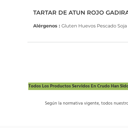
TARTAR DE ATUN ROJO GADIRA
Alérgenos :
Gluten
Huevos
Pescado
Soja
Todos Los Productos Servidos En Crudo Han Sido
Según la normativa vigente, todos nuestro