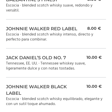
Escocia · blended scotch whisky suave, redondo y
versátil.
JOHNNIE WALKER RED LABEL
8.00 €
Escocia · blended scotch whisky intenso, directo y
perfecto para combinar.
JACK DANIEL’S OLD NO. 7
10.00 €
Tennessee, EE. UU. · Tennessee whiskey suave,
ligeramente dulce y con notas tostadas.
JOHNNIE WALKER BLACK
10.00 €
LABEL
Escocia · blended scotch whisky equilibrado, elegante y
con un sutil toque ahumado.