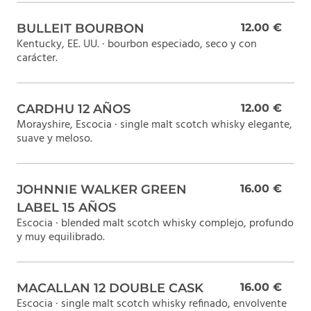
BULLEIT BOURBON
12.00 €
Kentucky, EE. UU. · bourbon especiado, seco y con
carácter.
CARDHU 12 AÑOS
12.00 €
Morayshire, Escocia · single malt scotch whisky elegante,
suave y meloso.
JOHNNIE WALKER GREEN
16.00 €
LABEL 15 AÑOS
Escocia · blended malt scotch whisky complejo, profundo
y muy equilibrado.
MACALLAN 12 DOUBLE CASK
16.00 €
Escocia · single malt scotch whisky refinado, envolvente