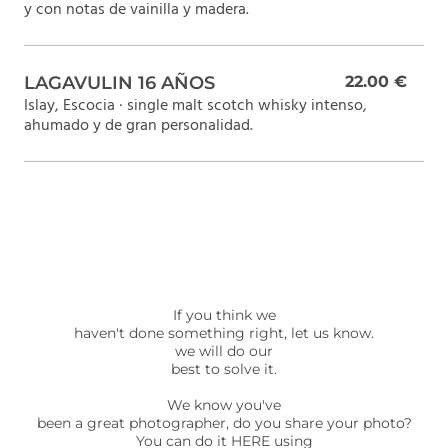
y con notas de vainilla y madera.
LAGAVULIN 16 AÑOS
22.00 €
Islay, Escocia · single malt scotch whisky intenso,
ahumado y de gran personalidad.
If you think we
haven't done something right, let us know.
we will do our
best to solve it.
We know you've
been a great photographer, do you share your photo?
You can do it HERE using