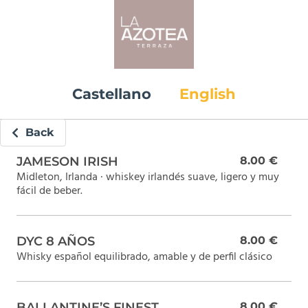
Castellano
English
Back
JAMESON IRISH
8.00 €
Midleton, Irlanda · whiskey irlandés suave, ligero y muy
fácil de beber.
DYC 8 AÑOS
8.00 €
Whisky español equilibrado, amable y de perfil clásico
BALLANTINE’S FINEST
8.00 €