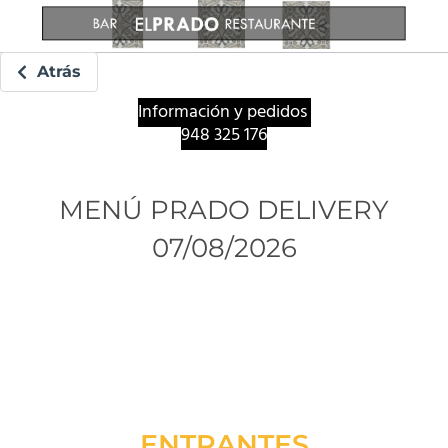
Atrás
Información y pedidos
948 325 176
MENÚ PRADO DELIVERY
07/08/2026
ENTRANTES