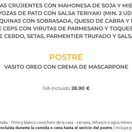
S CRUJIENTES CON MAHONESA DE SOJA Y MI
YOZAS DE PATO CON SALSA TERIYAKI (MIN. 2 UDS
QUINAS CON SOBRASADA, QUESO DE CABRA Y 
E CEPS CON VIRUTAS DE PARMESANO Y TOQUE
 CERDO, SETAS, PARMENTIER TRUFADO Y SAL
POSTRE
VASITO OREO CON CREMA DE MASCARPONE
IVA incluido
28.90 €
talia - Tinto y blanco cosechero de la casa - cerveza, refresco o agua minera
ncluida durante la comida o cena hasta el sevicio del postre
/ Incluye p