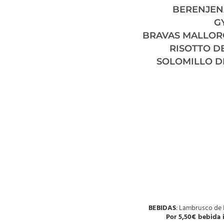
BERENJENA
G
BRAVAS MALLOR
RISOTTO D
SOLOMILLO DE
BEBIDAS
: Lambrusco de I
Por 5,50€ bebida i