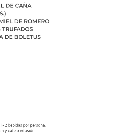
EL DE CAÑA
.)
MIEL DE ROMERO
S TRUFADOS
SA DE BOLETUS
l - 2 bebidas por persona.
an y café o infusión.